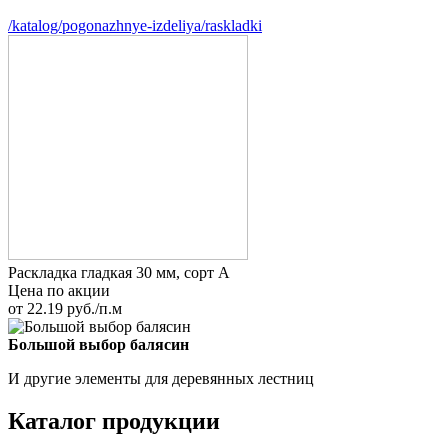
/katalog/pogonazhnye-izdeliya/raskladki
Раскладка гладкая 30 мм, сорт A
Цена по акции
от 22.19 руб./п.м
Большой выбор балясин
И другие элементы для деревянных лестниц
Каталог продукции