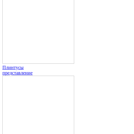
Плинтусы
представление