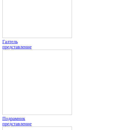
Галтель
представление
Подрамник
представление