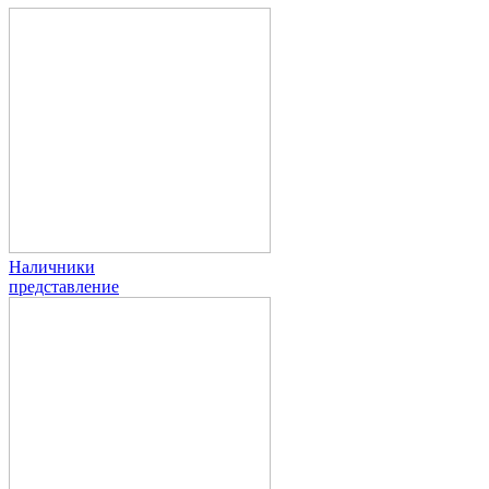
Наличники
представление