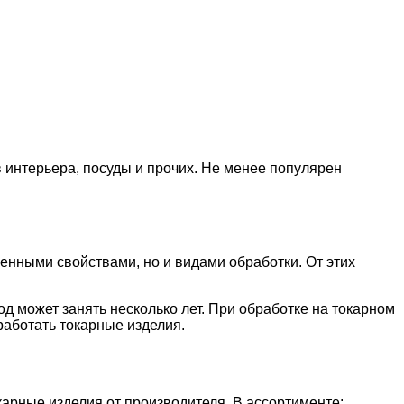
 интерьера, посуды и прочих. Не менее популярен
енными свойствами, но и видами обработки. От этих
 может занять несколько лет. При обработке на токарном
работать токарные изделия.
арные изделия от производителя. В ассортименте: