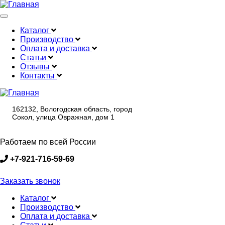
Меню
Каталог
Производство
Main
Оплата и доставка
navigation
Статьи
Отзывы
Контакты
162132, Вологодская область, город
Сокол, улица Овражная, дом 1
Работаем по всей России
+7-921-716-59-69
Заказать звонок
Каталог
Производство
Main
Оплата и доставка
navigation