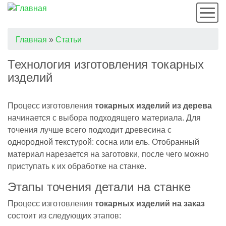
Мен
Строка
Главная
Статьи
навигации
Технология изготовления токарных
изделий
Процесс изготовления
токарных изделий из дерева
начинается с выбора подходящего материала. Для
точения лучше всего подходит древесина с
однородной текстурой: сосна или ель. Отобранный
материал нарезается на заготовки, после чего можно
приступать к их обработке на станке.
Этапы точения детали на станке
Процесс изготовления
токарных изделий на заказ
состоит из следующих этапов: