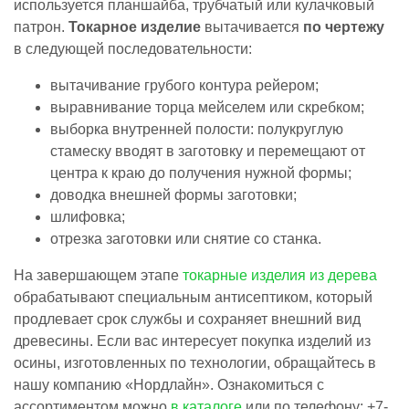
используется планшайба, трубчатый или кулачковый
патрон.
Токарное изделие
вытачивается
по чертежу
в следующей последовательности:
вытачивание грубого контура рейером;
выравнивание торца мейселем или скребком;
выборка внутренней полости: полукруглую
стамеску вводят в заготовку и перемещают от
центра к краю до получения нужной формы;
доводка внешней формы заготовки;
шлифовка;
отрезка заготовки или снятие со станка.
На завершающем этапе
токарные изделия из дерева
обрабатывают специальным антисептиком, который
продлевает срок службы и сохраняет внешний вид
древесины. Если вас интересует покупка изделий из
осины, изготовленных по технологии, обращайтесь в
нашу компанию «Нордлайн». Ознакомиться с
ассортиментом можно
в каталоге
или по телефону: +7-