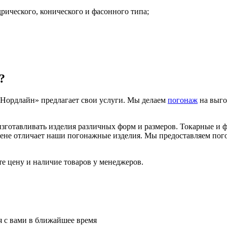
ического, конического и фасонного типа;
?
«Нордлайн» предлагает свои услуги. Мы делаем
погонаж
на выго
готавливать изделия различных форм и размеров. Токарные и ф
ене отличает наши погонажные изделия. Мы предоставляем пого
е цену и наличие товаров у менеджеров.
я с вами в ближайшее время