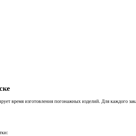
ске
ирует время изготовления погонажных изделий. Для каждого зак
тки: