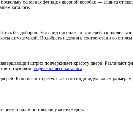
, поскольку основная функция дверной коробки — защита от скв
ашем каталоге.
ойтись без доборов. Этот вид погонажа для дверей заполняет заз
откосы штукатуркой. Подобрать изделия в соответствии со стил
й завершающий штрих подчеркивает красоту двери. Различают фи
соответствующем
разделе нашего каталога
.
рей. Если вас интересует заказ по индивидуальным размерам, 
е цену и наличие товаров у менеджеров.