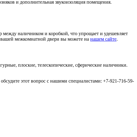
озняков и дополнительная звукоизоляция помещения.
ор между наличником и коробкой, что упрощает и удешевляет
ем вашей межкомнатной двери вы можете на
нашем сайте
.
гурные, плоские, телескопические, сферические наличники.
обсудите этот вопрос с нашими специалистами: +7-921-716-59-