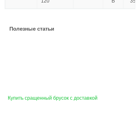
120
B
35.0
Полезные статьи
Купить сращенный брусок с доставкой