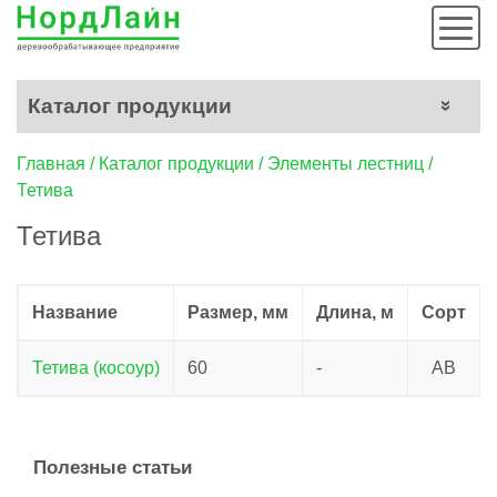
Мен
Каталог продукции
Строка
Главная
Каталог продукции
Элементы лестниц
Тетива
навигации
Тетива
Название
Размер, мм
Длина, м
Сорт
Тетива (косоур)
60
-
AB
Полезные статьи